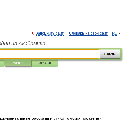
Запомнить сайт
Словарь на свой сайт
RU
едии на Академике
Найти!
Книги
Игры ⚽
документальные рассказы и стихи томских писателей,